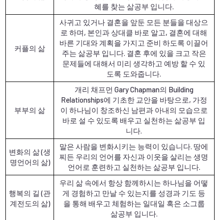
혜를 찾는 삶공부 입니다.
사귀고 있거나 결혼을 앞둔 모든 분들을 대상으
로 하며, 본인과 상대클 바로 알고, 결혼에 대해
바른 기대와 계획을 가지고 준비 하도록 이끌어
커플의 삶
주는 삶공부 입니다. 결혼 후에 있을 크고 작은
문제들에 대해서 미리 생각하고 예방 할 수 있
도록 도와줍니다.
개리 채프먼 Gary Chapman의 Building
Relationships에 기초한 교안을 바탕으로, 가정
부부의 삶
이 하나님이 창조하신 남편과 아내의 모습으로
바로 설 수 있도록 배우고 실천하는 삶공부 입
니다.
말은 사람을 변화시키는 능력이 있습니다. 땅에
변화의 삶 (생
찌든 우리의 언어를 자신과 이웃을 살리는 생명
명언어의 삶)
언어로 훈련하고 실천하는 삶공부 입니다.
우리 삶 속에서 항상 함께하시는 하나님을 어떻
행복의 길 (관
게 경험하고 만날 수 있는지를 성경과 기도 등
계전도의 삶)
을 통해 배우고 체험하는 일대일 혹은 소그룹
삶공부 입니다.