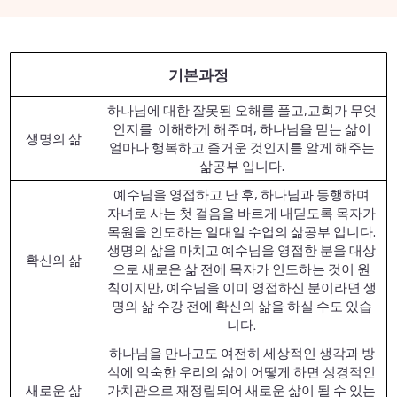
기본과정
하나님에 대한 잘못된 오해를 풀고,교회가 무엇
인지를 이해하게 해주며, 하나님을 믿는 삶이
생명의 삶
얼마나 행복하고 즐거운 것인지를 알게 해주는
삶공부 입니다.
예수님을 영접하고 난 후, 하나님과 동행하며
자녀로 사는 첫 걸음을 바르게 내딛도록 목자가
목원을 인도하는 일대일 수업의 삶공부 입니다.
생명의 삶을 마치고 예수님을 영접한 분을 대상
확신의 삶
으로 새로운 삶 전에 목자가 인도하는 것이 원
칙이지만, 예수님을 이미 영접하신 분이라면 생
명의 삶 수강 전에 확신의 삶을 하실 수도 있습
니다.
하나님을 만나고도 여전히 세상적인 생각과 방
식에 익숙한 우리의 삶이 어떻게 하면 성경적인
새로운 삶
가치관으로 재정립되어 새로운 삶이 될 수 있는