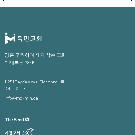
영혼 구원하여 제자 삼는 교회
마태복음 28:19
11251 Bayview Ave, Richmond Hill
ON L4S 1L8
info@mokmin.ca