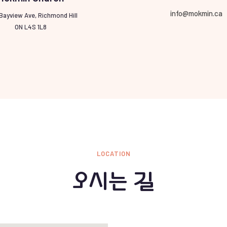
info@mokmin.ca
 Bayview Ave, Richmond Hill
ON L4S 1L8
LOCATION
오시는 길