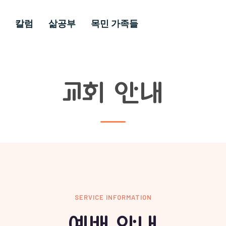
칼럼
삶공부
목민 가족들
교회 안내
SERVICE INFORMATION
예배 안내