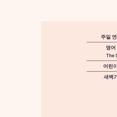
주일 
영어
The 
어린이
새벽