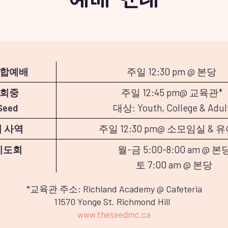
연합예배
주일 12:30 pm @ 본당
 회중
주일 12:45 pm@ 교육관*
Seed
대상: Youth, College & Adul
 사역
주일 12:30 pm@ 소모임실 & 
기도회
월-금 5:00-8:00 am @ 본
토 7:00 am @ 본당
*교육관 주소: Richland Academy @ Cafeteria
11570 Yonge St. Richmond Hill
www.theseedmc.ca