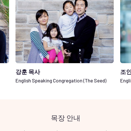
강훈 목사
조인
English Speaking Congregation (The Seed)
Engl
목장 안내