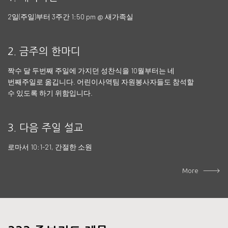
2일(주일)부터 3주간 1:50 pm @ 새가족실
2. 금주의 한마디
짝수 달 두번째 주일에 가지던 성찬식을 10월부터는 네
번째주일로 옮깁니다. 어린이사역팀 자원봉사자들도 참석할
수 있도록 하기 위함입니다.
3. 다음 주일 설교
로마서 10:1-21, 간절한 소원
--->
More