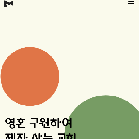
영혼 구원하여
제자 삼는 교회