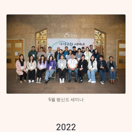
5월 평신도 세미나
2022