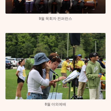
9월 목회자 컨퍼런스
8월 야외예배