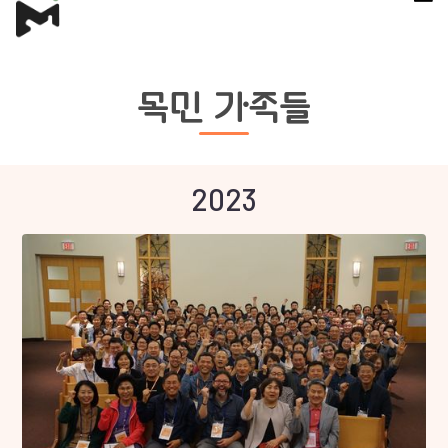
목민 가족들
2023