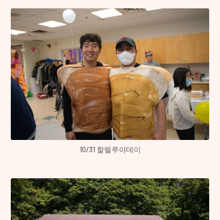
10/31 할렐루야데이