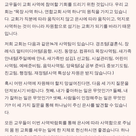
교우들이 교회 사역에 참여할 기회를 드리기 위한 것입니다. 우리 교
회는 “목장 사역 하나, 연합교회 사역 하나”의 원칙을 가지고 있습니
다. 교회가 직분에 따라 움직이지 않고 은사에 따라 움직이고, 억지로
사역하는 것이 아니라 자원함으로 섬기는 교회가 되기를 바라기 때문
입니다.
저희 교회는 다음과 같은14개 사역팀이 있습니다. 경조팀(결혼식, 장
례식), 멀티미디어팀(음향, 사진, 동영상, 컴퓨터), 목장사역팀, 새가족
안내팀(주일예배 안내, 새가족반 섬김), 선교팀, 시설관리팀, 어린이
사역팀, 예배준비팀, 음악사역팀, 양육팀(삶 공부 준비), 중보기도팀,
친교팀, 행정팀, 재정팀(사역 특성상 자원은 받지 않습니다.)
혹시 어떤 사역에 자원해야 할지 망설여진다면, 다음 세 가지 질문을
던져보시기 바랍니다. 첫째, 내가 좋아하는 일은 무엇인가? 둘째, 내
가 잘하는 일은 무엇인가? 셋째, 사람들이 인정해주는 일은 무엇인
가? 이 세 가지 질문을 통해 하나님이 주신 은사를 발견할 수 있습니
다.
모든 교우들이 이번 사역박람회를 통해 은사에 따라 사역함으로 주님
의 몸 된 교회를 세우는 일에 한 지체로 헌신하시면 좋겠습니다. 하나